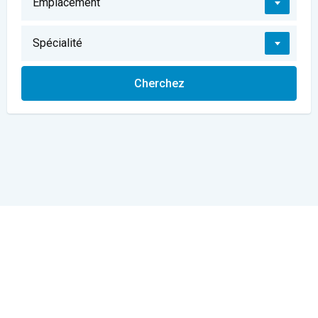
Emplacement
Spécialité
We Provide the highest level